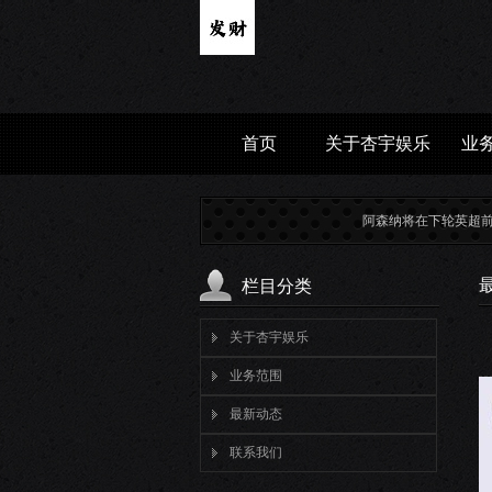
首页
关于杏宇娱乐
业
阿森纳将在下轮英超前为食物银行募
栏目分类
关于杏宇娱乐
业务范围
最新动态
联系我们