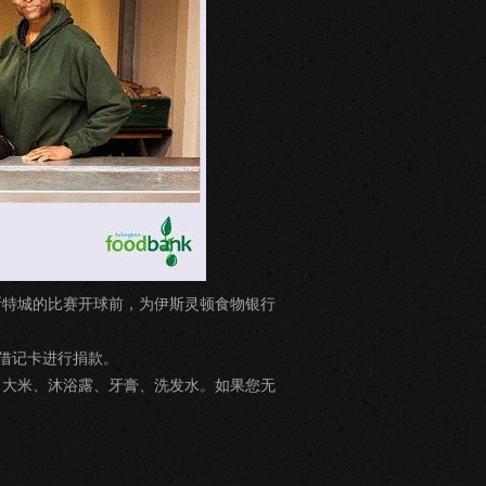
斯特城的比赛开球前，为伊斯灵顿食物银行
借记卡进行捐款。
大米、沐浴露、牙膏、洗发水。如果您无