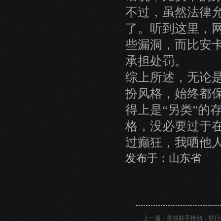
不过，虽然法律
了。听到这里，
些漏洞，而比安卡
承担处罚。
综上所述，无论
扮风格，始终都
得上是“另类”的
格，没必要过于
过癫狂，我哂他
发布于：山东省
上一篇：
美德联手推动，世行