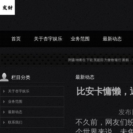
首页
关于杏宇娱乐
业务范围
最新动态
阿森纳将在下轮英超前为食物银行募捐...
韩联参：朝
最新动态
栏目分类
比安卡慵懒，
关于杏宇娱乐
业务范围
发布日
最新动态
不久前，网友们
联系我们
个世界来说，未