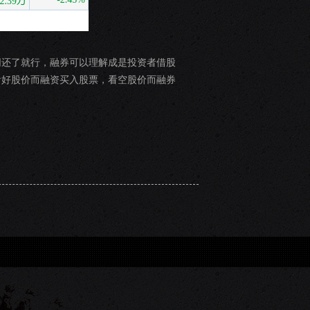
同还了就行，融券可以理解成是投资者借股
看好股价而融资买入股票，看空股价而融券