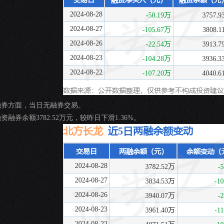
融券方面，当日无融券交易。
资融券余额3782.52万元，较昨日下滑1.36%。