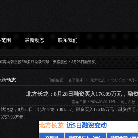
务范围
最新动态
联系我们
空投330多只垃圾气球...
天振股份：8月28日融资买入14.89万元，融资融券余额6905.0
最新动态
你的位置：
杏宇娱乐
>
最新动态
> 北方长龙：8月28
北方长龙：8月28日融资买入176.09万元，融资
发布日期：2024-09-02 13:51 点击次数：
站消息，8月28日，北方长龙（301357）融资买入176.09万元，融资偿还2
3757.93万元。