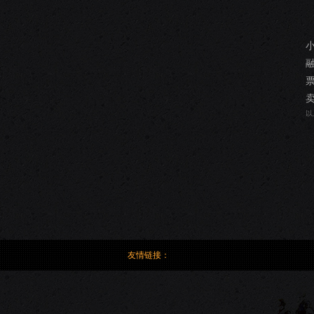
以
友情链接：