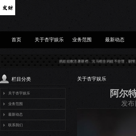
首页
关于杏宇娱乐
业务范围
最新动态
抓娃娃救活暑期档，沈马组合鸡娃不合理，剧情大BUG被忽略？
关于杏宇娱乐
栏目分类
阿尔
关于杏宇娱乐
发布日
业务范围
最新动态
联系我们