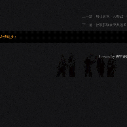
上一篇：
贝仕达克（300822
下一篇：
孙颖莎谈吹灭奥运圣
友情链接：
Powered by
杏宇娱