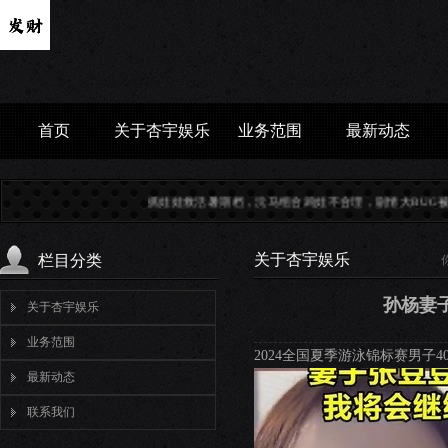
首页
关于杏宇娱乐
业务范围
最新动态
抓娃娃救活暑期档，沈马组合鸡娃不合理，剧情大BUG被忽略？...
关于杏宇娱乐
栏目分类
孙杨妻
关于杏宇娱乐
业务范围
2024全国夏季游泳锦标赛男子4
最新动态
联系我们