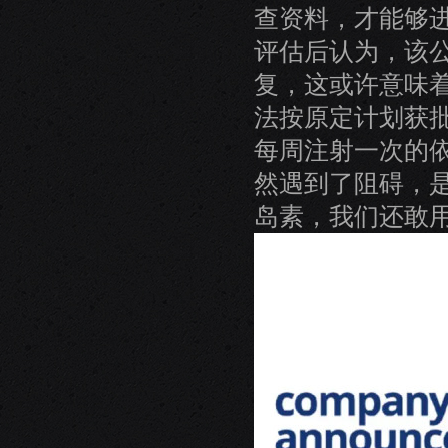
查资料，才能够
评估后认为，该公
复，这或许意味着
法按原定计划获
每周注射一次的依
然遇到了阻碍，
岛素，我们还敢