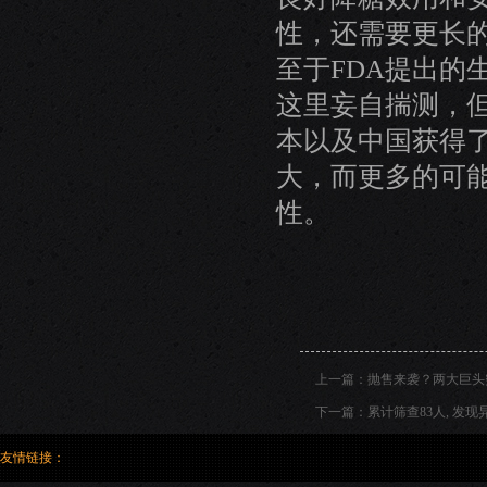
性，还需要更长
至于FDA提出的
这里妄自揣测，
本以及中国获得
大，而更多的可
性。
上一篇：
抛售来袭？两大巨头
下一篇：
累计筛查83人, 发现
友情链接：