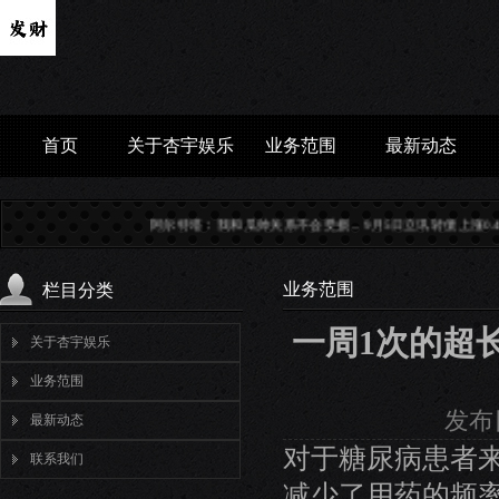
首页
关于杏宇娱乐
业务范围
最新动态
阿尔特塔：我和瓜帅关系不会受损...
9月5日立讯转债上涨0.41%，转股溢价率69.9%..
业务范围
栏目分类
一周1次的超长
关于杏宇娱乐
业务范围
发布日
最新动态
对于糖尿病患者
联系我们
减少了用药的频