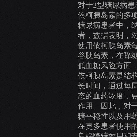
对于2型糖尿病
依柯胰岛素的多项临
糖尿病患者中，纳
者，数据表明，
使用依柯胰岛素
谷胰岛素，在降
低血糖风险方面
依柯胰岛素是结
长时间，通过每
态的血药浓度，
作用。因此，对
糖平稳性以及用
在更多患者使用
良好降糖效用和