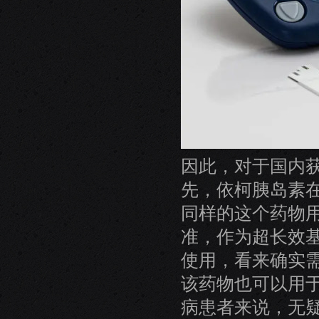
因此，对于国内
先，依柯胰岛素
同样的这个药物
准，作为超长效
使用，看来确实
该药物也可以用于
病患者来说，无